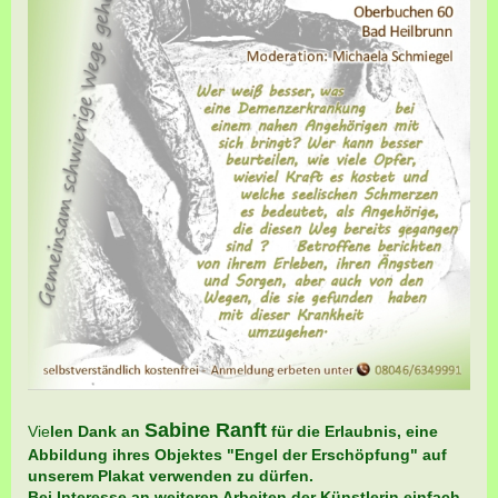
Sabine Ranft
Vie
len Dank an
für die Erlaubnis, eine
Abbildung
ihre
s Objektes "Engel der Erschöpfung" auf
unserem Plakat
verwenden zu dürfen.
Bei Interesse an weiteren Arbeiten der Künstlerin einfach