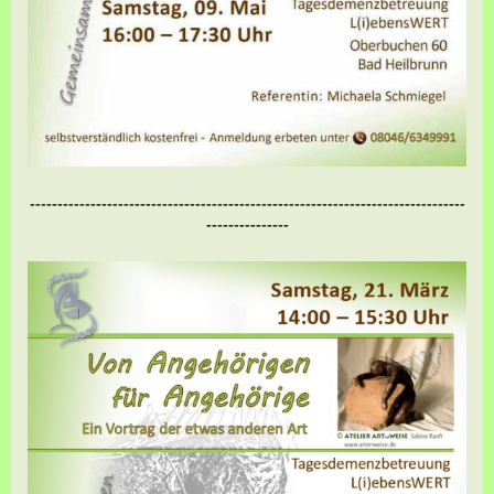
-------------------------------------------------------------------------------
---------------