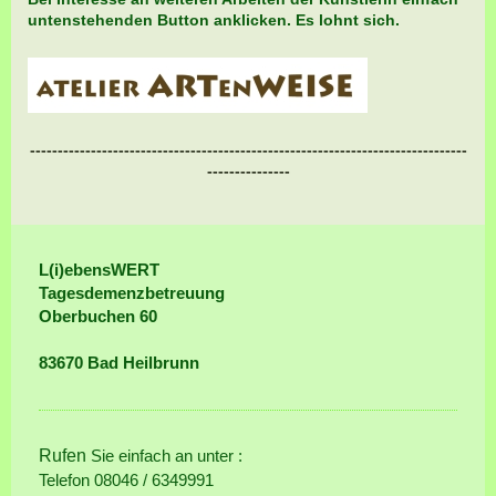
untenstehenden Button anklicken. Es lohnt sich.
-------------------------------------------------------------------------------
---------------
L(i)ebensWERT
Tagesdemenzbetreuung
Oberbuchen 60
83670 Bad Heilbrunn
Rufen
Sie einfach an unter :
Telefon 08046 / 6349991